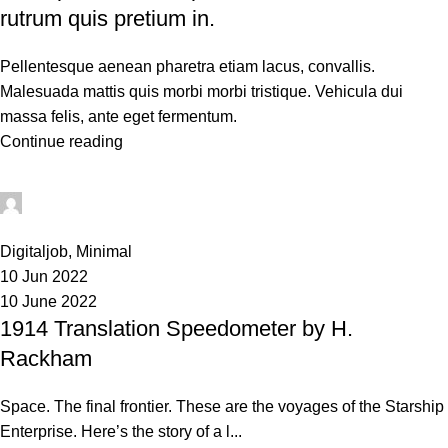
rutrum quis pretium in.
Pellentesque aenean pharetra etiam lacus, convallis.
Malesuada mattis quis morbi morbi tristique. Vehicula dui
massa felis, ante eget fermentum.
Continue reading
sean
0
Digitaljob
,
Minimal
10 Jun 2022
10 June 2022
1914 Translation Speedometer by H.
Rackham
Space. The final frontier. These are the voyages of the Starship
Enterprise. Here’s the story of a l...