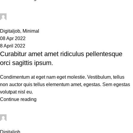
sean
0
Digitaljob
,
Minimal
08 Apr 2022
8 April 2022
Curabitur amet amet ridiculus pellentesque
orci sagittis ipsum.
Condimentum at eget nam eget molestie. Vestibulum, tellus
non auctor quis tellus elementum amet, egestas. Sem egestas
volutpat nisl eu.
Continue reading
sean
0
Digitaljob