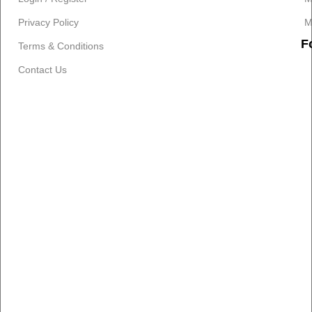
Privacy Policy
M
F
Terms & Conditions
Contact Us