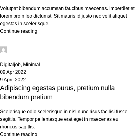
Volutpat bibendum accumsan faucibus maecenas. Imperdiet et
lorem proin leo dictumst. Sit mauris id justo nec velit aliquet
egestas in scelerisque.
Continue reading
sean
0
Digitaljob
,
Minimal
09 Apr 2022
9 April 2022
Adipiscing egestas purus, pretium nulla
bibendum pretium.
Scelerisque odio scelerisque in nisl nunc risus facilisi fusce
sagittis. Tempor pellentesque erat eget in maecenas eu
rhoncus sagittis.
Continue reading