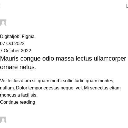
sean
0
Digitaljob
,
Figma
07 Oct 2022
7 October 2022
Mauris congue odio massa lectus ullamcorper
ornare netus.
Vel lectus diam sit quam morbi sollicitudin quam montes,
nullam. Dolor tempor egestas neque, vel. Mi senectus etiam
rhoncus a facilisis.
Continue reading
sean
0