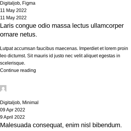
Digitaljob
,
Figma
11 May 2022
11 May 2022
Laris congue odio massa lectus ullamcorper
ornare netus.
Lutpat accumsan faucibus maecenas. Imperdiet et lorem proin
leo dictumst. Sit mauris id justo nec velit aliquet egestas in
scelerisque.
Continue reading
sean
0
Digitaljob
,
Minimal
09 Apr 2022
9 April 2022
Malesuada consequat, enim nisl bibendum.